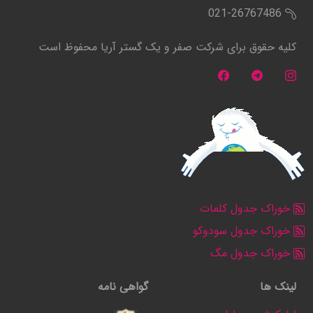
021-26767486
کلیه حقوق برای شرکت صفر و یک گستر آریا محفوظ است
خوراک جدول کلمات
خوراک جدول سودوکو
خوراک جدول مگ
لینک ها
گواهی نامه