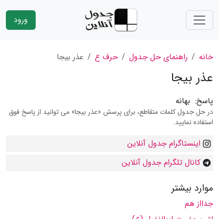
ورود
خانه
راهنمای حل جدول
حرف ع
عذر بیجا
عذر بیجا
پاسخ:
بهانه
در حل جدول کلمات متقاطع، برای پرسش «عذر بیجا» می توانید از پاسخ فوق
استفاده نمایید.
اینستاگرام جدول آنلاین
کانال تلگرام جدول آنلاین
موارد بیشتر
جدااز هم