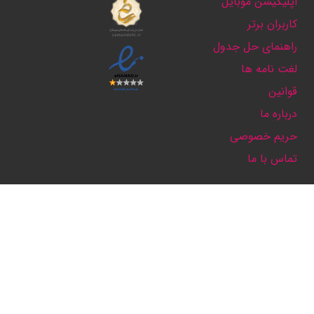
اپلیکیشن موبایل
کاربران برتر
راهنمای حل جدول
لغت نامه ها
قوانین
درباره ما
حریم خصوصی
تماس با ما