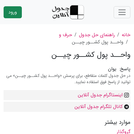
ورود
خانه
راهنمای حل جدول
حرف و
واحــد پول کشــور چیــن
واحــد پول کشــور چیــن
پاسخ:
یوان
در حل جدول کلمات متقاطع، برای پرسش «واحــد پول کشــور چیــن» می
توانید از پاسخ فوق استفاده نمایید.
اینستاگرام جدول آنلاین
کانال تلگرام جدول آنلاین
موارد بیشتر
گروگذار