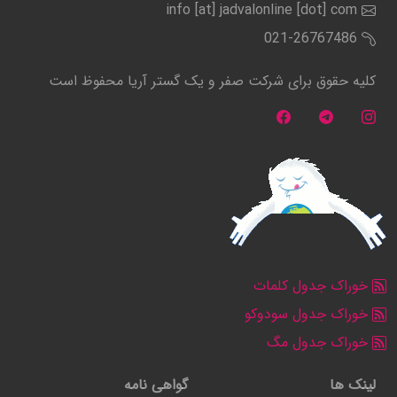
info [at] jadvalonline [dot] com
021-26767486
کلیه حقوق برای شرکت صفر و یک گستر آریا محفوظ است
خوراک جدول کلمات
خوراک جدول سودوکو
خوراک جدول مگ
لینک ها
گواهی نامه