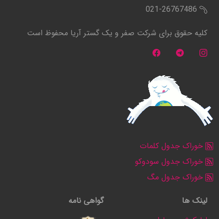
021-26767486
کلیه حقوق برای شرکت صفر و یک گستر آریا محفوظ است
خوراک جدول کلمات
خوراک جدول سودوکو
خوراک جدول مگ
لینک ها
گواهی نامه