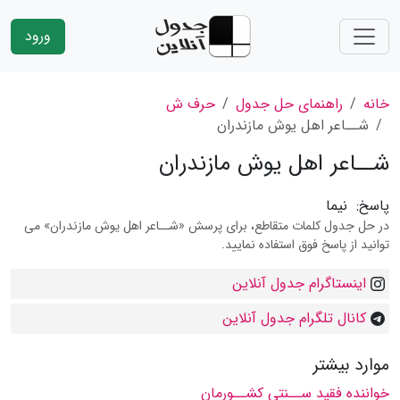
ورود
خانه
راهنمای حل جدول
حرف ش
شــاعر اهل یوش مازندران
شــاعر اهل یوش مازندران
پاسخ:
نیما
در حل جدول کلمات متقاطع، برای پرسش «شــاعر اهل یوش مازندران» می
توانید از پاسخ فوق استفاده نمایید.
اینستاگرام جدول آنلاین
کانال تلگرام جدول آنلاین
موارد بیشتر
خواننده فقید ســنتی کشــورمان