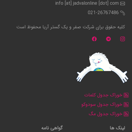
info [at] jadvalonline [dot] com
021-26767486
کلیه حقوق برای شرکت صفر و یک گستر آریا محفوظ است
خوراک جدول کلمات
خوراک جدول سودوکو
خوراک جدول مگ
لینک ها
گواهی نامه