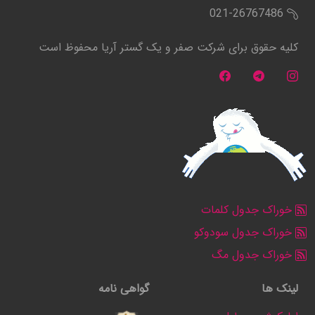
021-26767486
کلیه حقوق برای شرکت صفر و یک گستر آریا محفوظ است
خوراک جدول کلمات
خوراک جدول سودوکو
خوراک جدول مگ
لینک ها
گواهی نامه