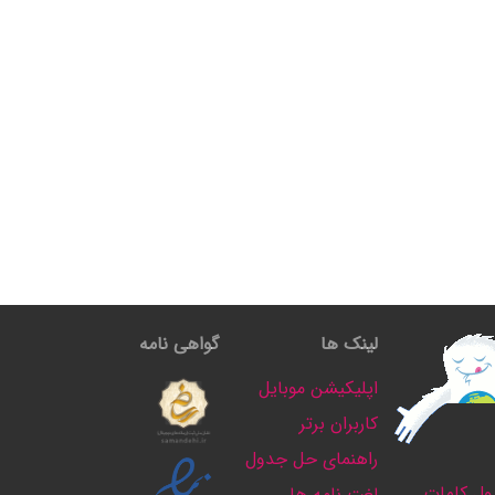
لینک ها
گواهی نامه
اپلیکیشن موبایل
کاربران برتر
راهنمای حل جدول
ل کلمات
لغت نامه ها