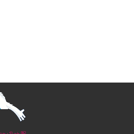
خوراک جدو