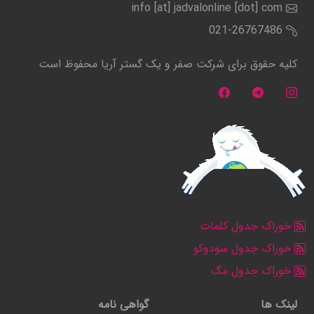
info [at] jadvalonline [dot] com
021-26767486
کلیه حقوق برای شرکت صفر و یک گستر آریا محفوظ است
خوراک جدول کلمات
خوراک جدول سودوکو
خوراک جدول مگ
لینک ها
گواهی نامه