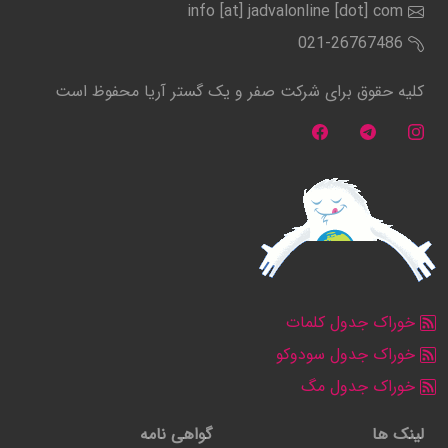
info [at] jadvalonline [dot] com
021-26767486
کلیه حقوق برای شرکت صفر و یک گستر آریا محفوظ است
خوراک جدول کلمات
خوراک جدول سودوکو
خوراک جدول مگ
لینک ها
گواهی نامه