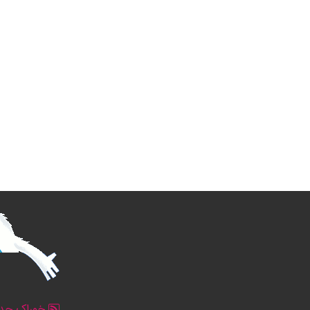
خوراک جدو