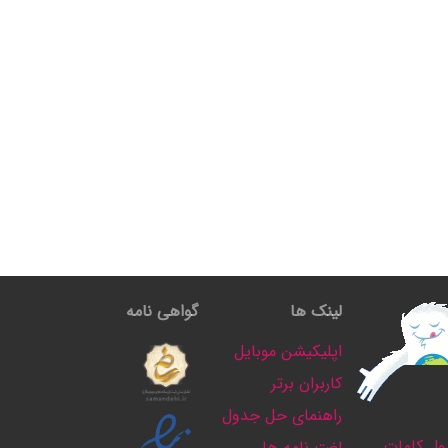
لینک ها
گواهی نامه
اپلیکیشن موبایل
کاربران برتر
راهنمای حل جدول
ل کلمات
لغت نامه ها