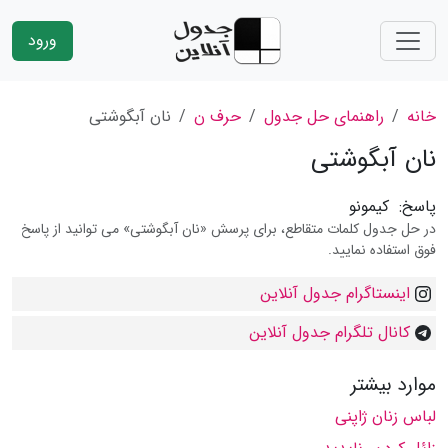
ورود
خانه
راهنمای حل جدول
حرف ن
نان آبگوشتی
نان آبگوشتی
پاسخ:
کیمونو
در حل جدول کلمات متقاطع، برای پرسش «نان آبگوشتی» می توانید از پاسخ
فوق استفاده نمایید.
اینستاگرام جدول آنلاین
کانال تلگرام جدول آنلاین
موارد بیشتر
لباس زنان ژاپنی