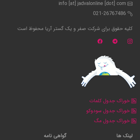
info [at] jadvalonline [dot] com
021-26767486
کلیه حقوق برای شرکت صفر و یک گستر آریا محفوظ است
خوراک جدول کلمات
خوراک جدول سودوکو
خوراک جدول مگ
لینک ها
گواهی نامه