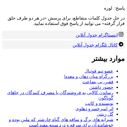
پاسخ:
لوزه
در حل جدول کلمات متقاطع، برای پرسش «در هر دو طرف حلق
قرار گرفته» می توانید از پاسخ فوق استفاده نمایید.
اینستاگرام جدول آنلاین
کانال تلگرام جدول آنلاین
موارد بیشتر
عضو تیم فوتبال
بزرگراه میان دهان و معده!
فقیر، بی بضاعت
حضور داشتن
رساندن كالایی به فروشندگان یا مصرف كنندگان در جاهای
گوناگون
نویسنده و كاتب
اثر امیرخسرو دهلوی
گل زینتی
شیرابه های برگ و ساقه های گیاه خارشتر كه ملین بوده و
جوشانده آن برای سرفه و درد سینه مفید است