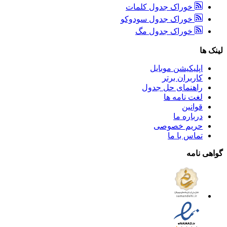
خوراک جدول کلمات
خوراک جدول سودوکو
خوراک جدول مگ
لینک ها
اپلیکیشن موبایل
کاربران برتر
راهنمای حل جدول
لغت نامه ها
قوانین
درباره ما
حریم خصوصی
تماس با ما
گواهی نامه