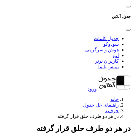
جدول آنلاین
جدول کلمات
سودوکو
هوش و سرگرمی
اپ
کاربران برتر
تماس با ما
ورود
خانه
راهنمای حل جدول
حرف د
در هر دو طرف حلق قرار گرفته
در هر دو طرف حلق قرار گرفته