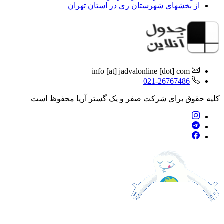
از بخشهای شهرستان ری در استان تهران
info [at] jadvalonline [dot] com
021-26767486
کلیه حقوق برای شرکت صفر و یک گستر آریا محفوظ است