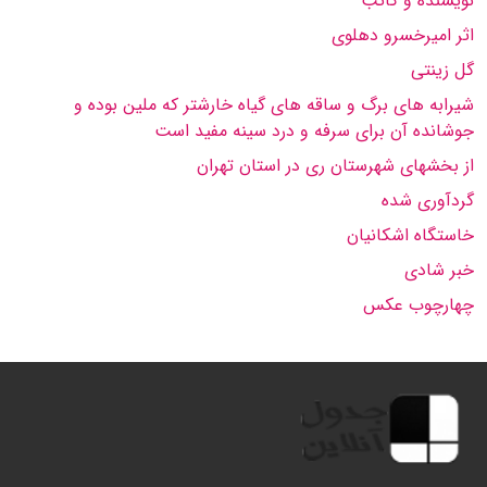
نویسنده و كاتب
اثر امیرخسرو دهلوی
گل زینتی
شیرابه های برگ و ساقه های گیاه خارشتر كه ملین بوده و
جوشانده آن برای سرفه و درد سینه مفید است
از بخشهای شهرستان ری در استان تهران
گردآوری شده
خاستگاه اشكانیان
خبر شادی
چهارچوب عكس