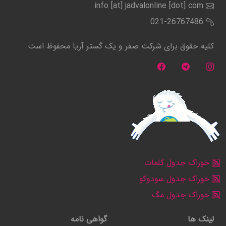
info [at] jadvalonline [dot] com
021-26767486
کلیه حقوق برای شرکت صفر و یک گستر آریا محفوظ است
خوراک جدول کلمات
خوراک جدول سودوکو
خوراک جدول مگ
لینک ها
گواهی نامه