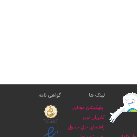
لینک ها
گواهی نامه
اپلیکیشن موبایل
کاربران برتر
راهنمای حل جدول
ل کلمات
لغت نامه ها