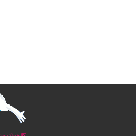
خوراک جدو