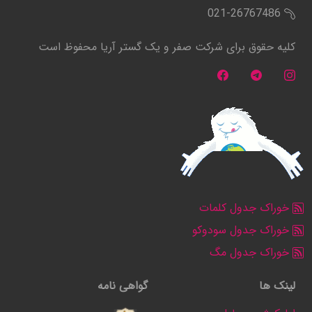
021-26767486
کلیه حقوق برای شرکت صفر و یک گستر آریا محفوظ است
خوراک جدول کلمات
خوراک جدول سودوکو
خوراک جدول مگ
لینک ها
گواهی نامه