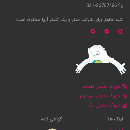
021-26767486
کلیه حقوق برای شرکت صفر و یک گستر آریا محفوظ است
خوراک جدول کلمات
خوراک جدول سودوکو
خوراک جدول مگ
لینک ها
گواهی نامه