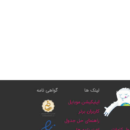
لینک ها
گواهی نامه
اپلیکیشن موبایل
کاربران برتر
راهنمای حل جدول
ل کلمات
لغت نامه ها