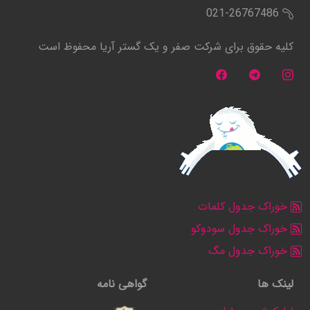
021-26767486
کلیه حقوق برای شرکت صفر و یک گستر آریا محفوظ است
خوراک جدول کلمات
خوراک جدول سودوکو
خوراک جدول مگ
لینک ها
گواهی نامه