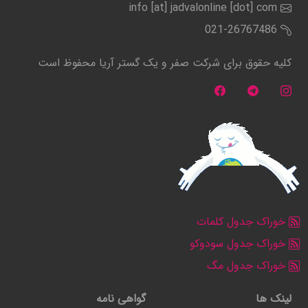
info [at] jadvalonline [dot] com
021-26767486
کلیه حقوق برای شرکت صفر و یک گستر آریا محفوظ است
خوراک جدول کلمات
خوراک جدول سودوکو
خوراک جدول مگ
لینک ها
گواهی نامه