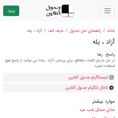
ورود
خانه
راهنمای حل جدول
حرف الف
آزاد ، یله
آزاد ، یله
پاسخ:
رها
در حل جدول کلمات متقاطع، برای پرسش «آزاد ، یله» می توانید از پاسخ فوق
استفاده نمایید.
اینستاگرام جدول آنلاین
کانال تلگرام جدول آنلاین
موارد بیشتر
غذای مجلل شب عید