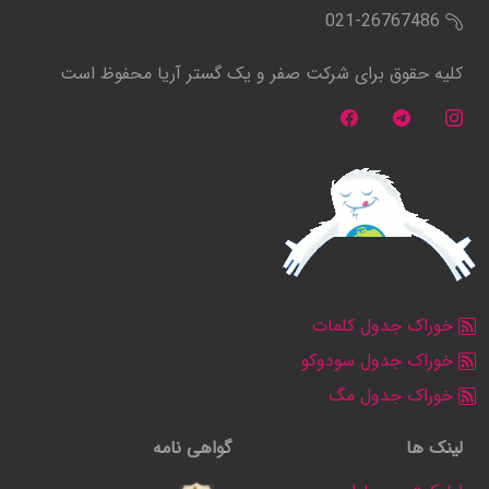
021-26767486
کلیه حقوق برای شرکت صفر و یک گستر آریا محفوظ است
خوراک جدول کلمات
خوراک جدول سودوکو
خوراک جدول مگ
لینک ها
گواهی نامه