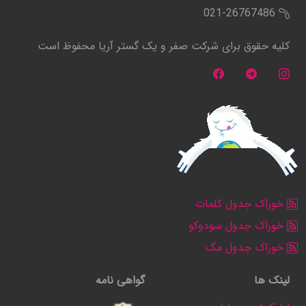
021-26767486
کلیه حقوق برای شرکت صفر و یک گستر آریا محفوظ است
خوراک جدول کلمات
خوراک جدول سودوکو
خوراک جدول مگ
لینک ها
گواهی نامه