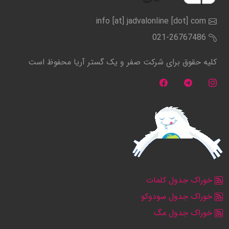
info [at] jadvalonline [dot] com
021-26767486
کلیه حقوق برای شرکت صفر و یک گستر آریا محفوظ است
خوراک جدول کلمات
خوراک جدول سودوکو
خوراک جدول مگ