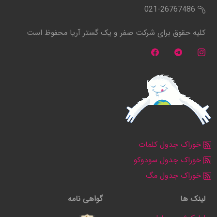
021-26767486
کلیه حقوق برای شرکت صفر و یک گستر آریا محفوظ است
خوراک جدول کلمات
خوراک جدول سودوکو
خوراک جدول مگ
لینک ها
گواهی نامه