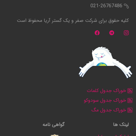
021-26767486
کلیه حقوق برای شرکت صفر و یک گستر آریا محفوظ است
خوراک جدول کلمات
خوراک جدول سودوکو
خوراک جدول مگ
لینک ها
گواهی نامه