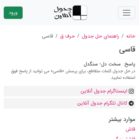
ورود
خانه
راهنمای حل جدول
حرف ق
قاسی
قاسی
پاسخ:
سخت دل- سنگدل
در حل جدول کلمات متقاطع، برای پرسش «قاسی» می توانید از پاسخ فوق
استفاده نمایید.
اینستاگرام جدول آنلاین
کانال تلگرام جدول آنلاین
موارد بیشتر
قاش