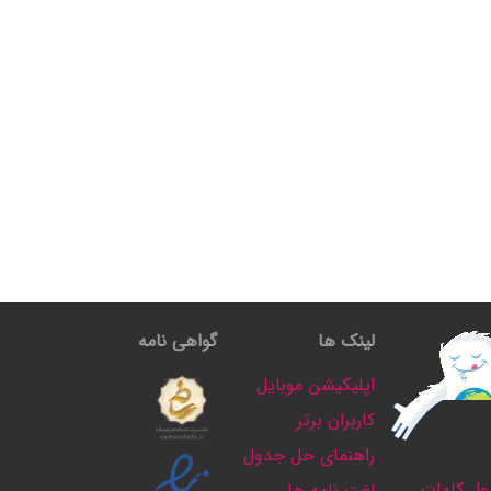
لینک ها
گواهی نامه
اپلیکیشن موبایل
کاربران برتر
راهنمای حل جدول
ل کلمات
لغت نامه ها