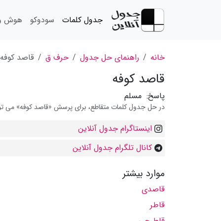
جدول کلمات
سودوکو
هوش و 
خانه
راهنمای حل جدول
حرف ق
قاصد کوفه
قاصد کوفه
پاسخ:
مسلم
در حل جدول کلمات متقاطع، برای پرسش «قاصد کوفه» می توانی
اینستاگرام جدول آنلاین
کانال تلگرام جدول آنلاین
موارد بیشتر
قاصدی
قاطر
قاطرچی