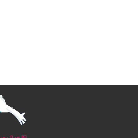
خوراک جدو