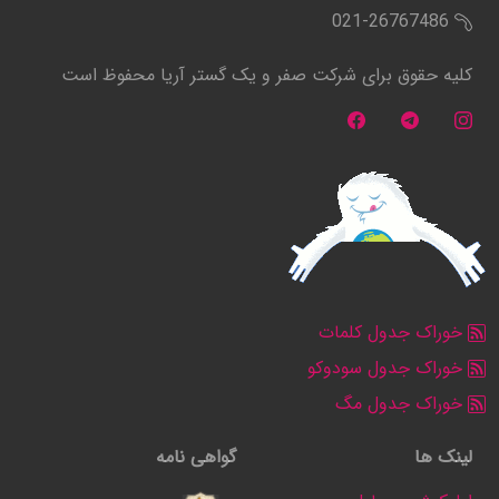
021-26767486
کلیه حقوق برای شرکت صفر و یک گستر آریا محفوظ است
خوراک جدول کلمات
خوراک جدول سودوکو
خوراک جدول مگ
لینک ها
گواهی نامه