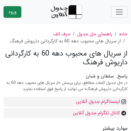
ورود
خانه
راهنمای حل جدول
حرف الف
از سریال های محبوب دهه 60 به كارگردانی داریوش فرهنگ
از سریال های محبوب دهه 60 به كارگردانی
داریوش فرهنگ
پاسخ:
سلطان و شبان
در حل جدول کلمات متقاطع، برای پرسش «از سریال های محبوب دهه 60 به
كارگردانی داریوش فرهنگ» می توانید از پاسخ فوق استفاده نمایید.
اینستاگرام جدول آنلاین
کانال تلگرام جدول آنلاین
موارد بیشتر