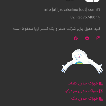
info [at] jadvalonline [dot] com
021-26767486
کلیه حقوق برای شرکت صفر و یک گستر آریا محفوظ است
خوراک جدول کلمات
خوراک جدول سودوکو
خوراک جدول مگ