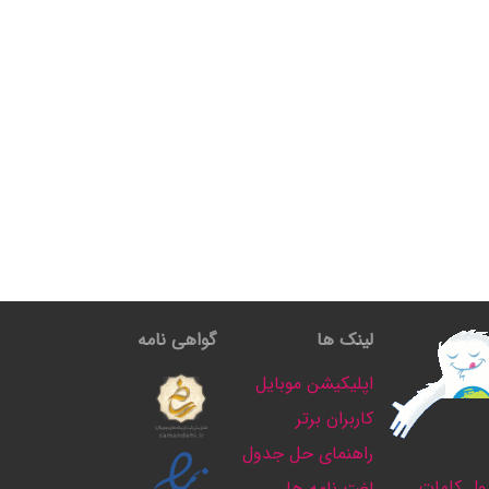
لینک ها
گواهی نامه
اپلیکیشن موبایل
کاربران برتر
راهنمای حل جدول
ل کلمات
لغت نامه ها