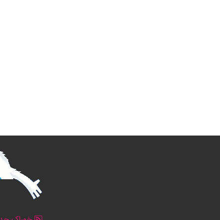
خوراک جدو