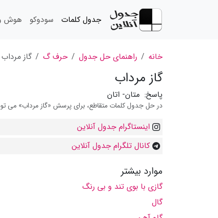
جدول کلمات
سودوکو
هوش و 
خانه
راهنمای حل جدول
حرف گ
گاز مرداب
گاز مرداب
پاسخ:
متان- اتان
در حل جدول کلمات متقاطع، برای پرسش «گاز مرداب» می توانید
اینستاگرام جدول آنلاین
کانال تلگرام جدول آنلاین
موارد بیشتر
گازی با بوی تند و بی رنگ
گال
گاو آهن