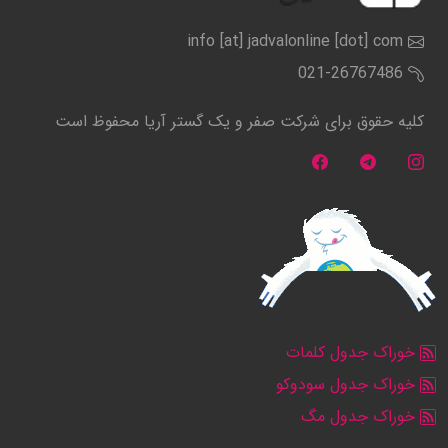
info [at] jadvalonline [dot] com
021-26767486
کلیه حقوق برای شرکت صفر و یک گستر آریا محفوظ است
خوراک جدول کلمات
خوراک جدول سودوکو
خوراک جدول مگ