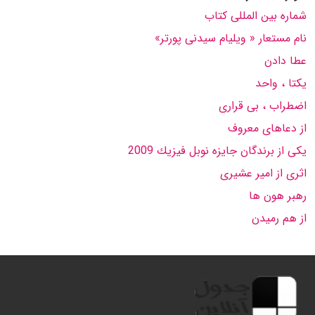
شماره بین المللی كتاب
نام مستعار « ویلیام سیدنی پورتر»
عطا دادن
یكتا ، واحد
اضطراب ، بی قراری
از دعاهای معروف
یكی از برندگان جایزه نوبل فیزیك 2009
اثری از امیر عشیری
رهبر هون ها
از هم رمیدن