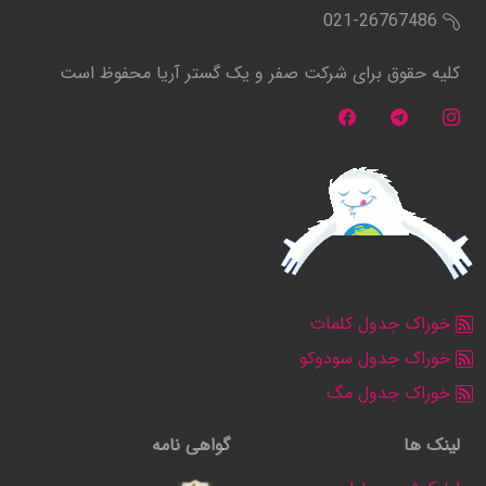
021-26767486
کلیه حقوق برای شرکت صفر و یک گستر آریا محفوظ است
خوراک جدول کلمات
خوراک جدول سودوکو
خوراک جدول مگ
لینک ها
گواهی نامه