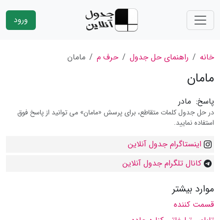
ورود
خانه
راهنمای حل جدول
حرف م
مامان
مامان
پاسخ:
مادر
در حل جدول کلمات متقاطع، برای پرسش «مامان» می توانید از پاسخ فوق
استفاده نمایید.
اینستاگرام جدول آنلاین
کانال تلگرام جدول آنلاین
موارد بیشتر
قسمت كننده