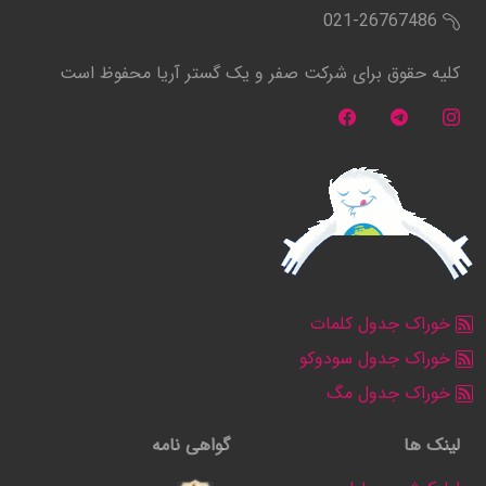
021-26767486
کلیه حقوق برای شرکت صفر و یک گستر آریا محفوظ است
خوراک جدول کلمات
خوراک جدول سودوکو
خوراک جدول مگ
لینک ها
گواهی نامه