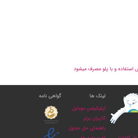
 استفاده و با پلو مصرف میشود
لینک ها
گواهی نامه
اپلیکیشن موبایل
کاربران برتر
راهنمای حل جدول
ل کلمات
لغت نامه ها