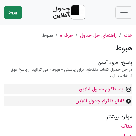
ورود
خانه
راهنمای حل جدول
حرف ه
هبوط
هبوط
پاسخ:
فرود آمدن
در حل جدول کلمات متقاطع، برای پرسش «هبوط» می توانید از پاسخ فوق
استفاده نمایید.
اینستاگرام جدول آنلاین
کانال تلگرام جدول آنلاین
موارد بیشتر
هتاک