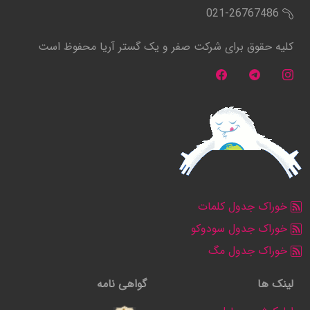
021-26767486
کلیه حقوق برای شرکت صفر و یک گستر آریا محفوظ است
خوراک جدول کلمات
خوراک جدول سودوکو
خوراک جدول مگ
لینک ها
گواهی نامه