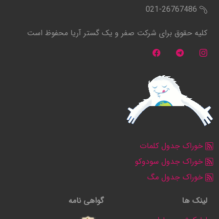
021-26767486
کلیه حقوق برای شرکت صفر و یک گستر آریا محفوظ است
خوراک جدول کلمات
خوراک جدول سودوکو
خوراک جدول مگ
لینک ها
گواهی نامه