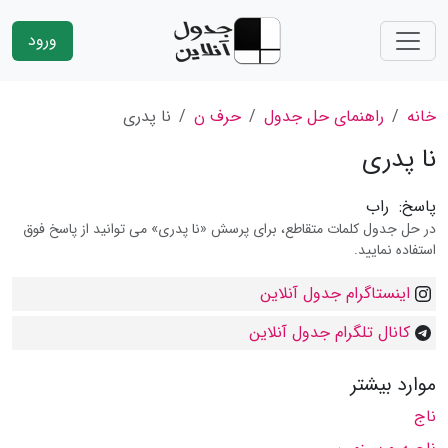
ورود
خانه
راهنمای حل جدول
حرف ن
نا پدری
نا پدری
پاسخ:
راب
در حل جدول کلمات متقاطع، برای پرسش «نا پدری» می توانید از پاسخ فوق
استفاده نمایید.
اینستاگرام جدول آنلاین
کانال تلگرام جدول آنلاین
موارد بیشتر
ناج