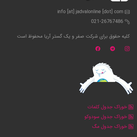
info [at] jadvalonline [dot] com
021-26767486
کلیه حقوق برای شرکت صفر و یک گستر آریا محفوظ است
خوراک جدول کلمات
خوراک جدول سودوکو
خوراک جدول مگ