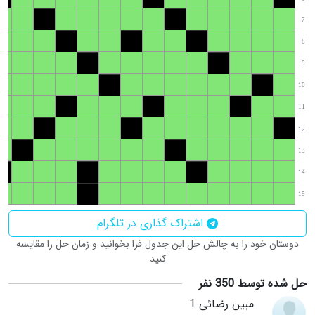
7
8
9
10
11
12
13
14
15
اشتراک گذاری در تلگرام
دوستان خود را به چالش حل این جدول فرا بخوانید و زمان حل را مقایسه
کنید
حل شده توسط 350 نفر
مبین رضائی 1