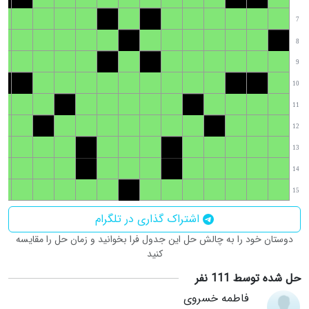
7
8
9
10
11
12
13
14
15
اشتراک گذاری در تلگرام
دوستان خود را به چالش حل این جدول فرا بخوانید و زمان حل را مقایسه
کنید
حل شده توسط 111 نفر
فاطمه خسروی