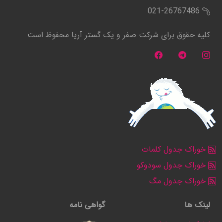
021-26767486
کلیه حقوق برای شرکت صفر و یک گستر آریا محفوظ است
خوراک جدول کلمات
خوراک جدول سودوکو
خوراک جدول مگ
لینک ها
گواهی نامه