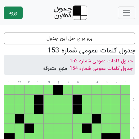
ورود
برو برای حل این جدول
جدول کلمات عمومی شماره 153
جدول کلمات عمومی شماره 152
جدول کلمات عمومی شماره 154
منبع:
متفرقه
14
13
12
11
10
9
7
6
5
4
3
2
1
8
1
2
3
4
5
6