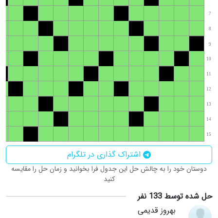
7
8
9
10
11
12
13
14
15
اشتراک گذاری در تلگرام
دوستان خود را به چالش حل این جدول فرا بخوانید و زمان حل را مقایسه
کنید
حل شده توسط 133 نفر
بهروز قدیمی