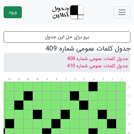
ورود
برو برای حل این جدول
جدول کلمات عمومی شماره 409
جدول کلمات عمومی شماره 408
جدول کلمات عمومی شماره 410
14
13
12
11
10
9
8
7
6
5
3
2
1
4
1
2
3
4
5
6