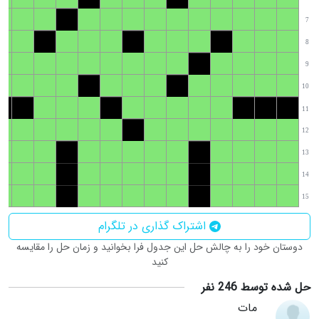
7
8
9
10
11
12
13
14
15
اشتراک گذاری در تلگرام
دوستان خود را به چالش حل این جدول فرا بخوانید و زمان حل را مقایسه
کنید
حل شده توسط 246 نفر
مات