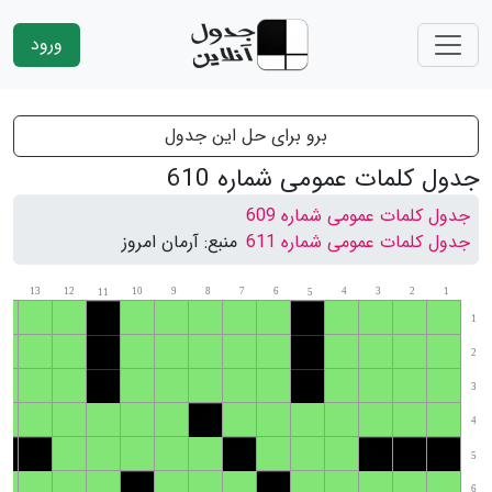
ورود
برو برای حل این جدول
جدول کلمات عمومی شماره 610
جدول کلمات عمومی شماره 609
جدول کلمات عمومی شماره 611
منبع:
آرمان امروز
14
13
12
10
9
8
7
6
4
3
2
1
11
5
1
2
3
4
5
6