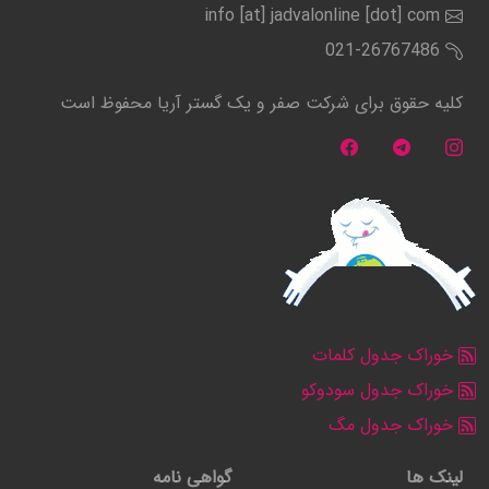
info [at] jadvalonline [dot] com
021-26767486
کلیه حقوق برای شرکت صفر و یک گستر آریا محفوظ است
خوراک جدول کلمات
خوراک جدول سودوکو
خوراک جدول مگ
لینک ها
گواهی نامه