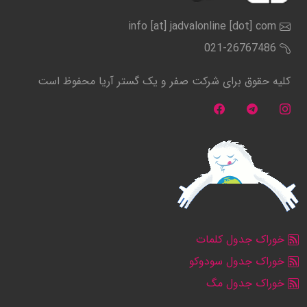
info [at] jadvalonline [dot] com
021-26767486
کلیه حقوق برای شرکت صفر و یک گستر آریا محفوظ است
خوراک جدول کلمات
خوراک جدول سودوکو
خوراک جدول مگ