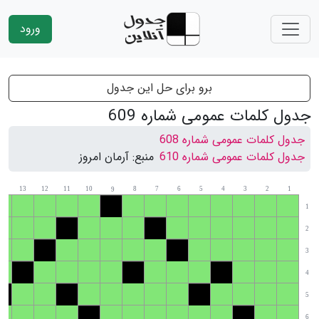
ورود
برو برای حل این جدول
جدول کلمات عمومی شماره 609
جدول کلمات عمومی شماره 608
جدول کلمات عمومی شماره 610
منبع:
آرمان امروز
14
13
12
11
10
8
7
6
5
4
3
2
1
9
1
2
3
4
5
6