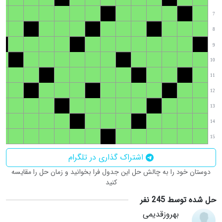
7
8
9
10
11
12
13
14
15
اشتراک گذاری در تلگرام
دوستان خود را به چالش حل این جدول فرا بخوانید و زمان حل را مقایسه
کنید
حل شده توسط 245 نفر
بهروزقدیمی