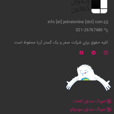
info [at] jadvalonline [dot] com
021-26767486
کلیه حقوق برای شرکت صفر و یک گستر آریا محفوظ است
خوراک جدول کلمات
خوراک جدول سودوکو