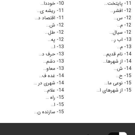
11-
پایتخت…
10-
خوددا…
12-
افشر…
11-
ریشه ی…
12-
س…
11-
اقتصاد د…
12-
م…
12-
ش…
12-
سیال…
12-
طل…
13-
اب ر…
12-
په…
13-
م…
13-
ا…
14-
نام قدیم…
13-
حرف د…
14-
از شهرها…
13-
دشم…
14-
ش…
13-
معاو…
15-
ح…
14-
غده ف…
15-
نوعی ما…
14-
شهری در …
15-
از شهرهای ا…
14-
علام…
15-
راه …
15-
ا…
15-
سازنده ن…