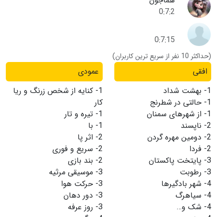
هماجون
0:7:2
0:7:15
(حداکثر 10 نفر از سریع ترین کاربران)
افقی
عمودی
1-
بهشت شداد
1-
کنایه از شخص زرنگ و ریا
1-
حالتی در شطرنج
کار
1-
از شهرهای سمنان
1-
تیره و تار
2-
ناپسند
1-
با
2-
دومین مهره گردن
2-
اثر پا
2-
فردا
2-
سریع و فوری
3-
پایتخت پاکستان
2-
بند بازی
3-
رطوبت
3-
موسیقی مرثیه
4-
شهر بادگیرها
3-
حرکت هوا
4-
سیاهرگ
3-
دور دهان
4-
شک و…
3-
روز عرفه