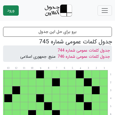
ورود
برو برای حل این جدول
جدول کلمات عمومی شماره 745
جدول کلمات عمومی شماره 744
جدول کلمات عمومی شماره 746
منبع:
جمهوری اسلامی
14
13
12
11
10
8
7
6
5
3
2
1
9
4
1
2
3
4
5
6