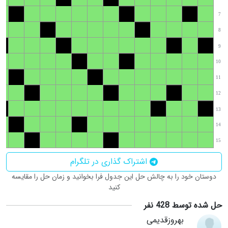
7
8
9
10
11
12
13
14
15
اشتراک گذاری در تلگرام
دوستان خود را به چالش حل این جدول فرا بخوانید و زمان حل را مقایسه
کنید
حل شده توسط 428 نفر
بهروزقدیمی