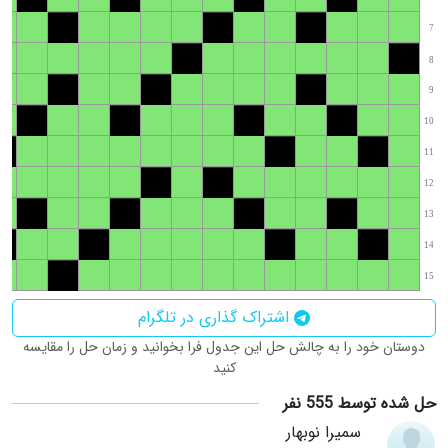
7
8
9
10
11
12
13
14
15
اشتراک گذاری در تلگرام
دوستان خود را به چالش حل این جدول فرا بخوانید و زمان حل را مقایسه
کنید
حل شده توسط 555 نفر
سمیرا نوبهار