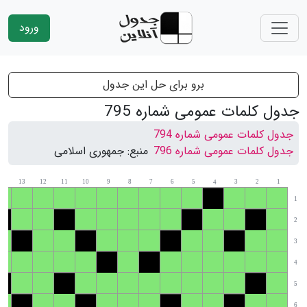
ورود
برو برای حل این جدول
جدول کلمات عمومی شماره 795
جدول کلمات عمومی شماره 794
جدول کلمات عمومی شماره 796
منبع:
جمهوری اسلامی
14
13
12
11
10
9
8
7
6
5
3
2
1
4
1
2
3
4
5
6