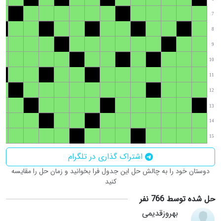
7
8
9
10
11
12
13
14
15
اشتراک گذاری در تلگرام
دوستان خود را به چالش حل این جدول فرا بخوانید و زمان حل را مقایسه
کنید
حل شده توسط 766 نفر
بهروزقدیمی