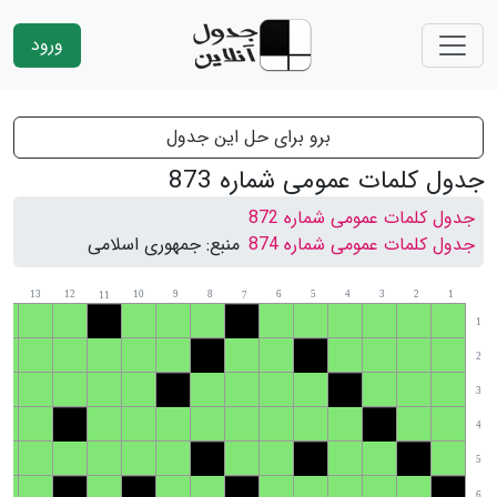
ورود
برو برای حل این جدول
جدول کلمات عمومی شماره 873
جدول کلمات عمومی شماره 872
جدول کلمات عمومی شماره 874
منبع:
جمهوری اسلامی
14
13
12
10
9
8
6
5
4
3
2
1
11
7
1
2
3
4
5
6