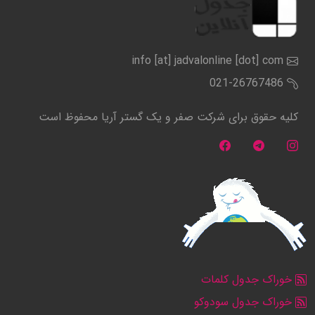
info [at] jadvalonline [dot] com
021-26767486
کلیه حقوق برای شرکت صفر و یک گستر آریا محفوظ است
خوراک جدول کلمات
خوراک جدول سودوکو