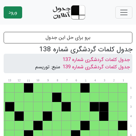
ورود
برو برای حل این جدول
جدول کلمات گردشگری شماره 138
جدول کلمات گردشگری شماره 137
جدول کلمات گردشگری شماره 139
منبع:
توریسم
14
13
12
10
9
8
7
6
4
3
2
1
11
5
1
2
3
4
5
6