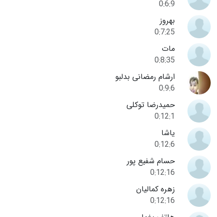
0:6:9
بهروز
0:7:25
مات
0:8:35
ارشام رمضانی بدلبو
0:9:6
حمیدرضا توکلی
0:12:1
یاشا
0:12:6
حسام شفیع پور
0:12:16
زهره کمالیان
0:12:16