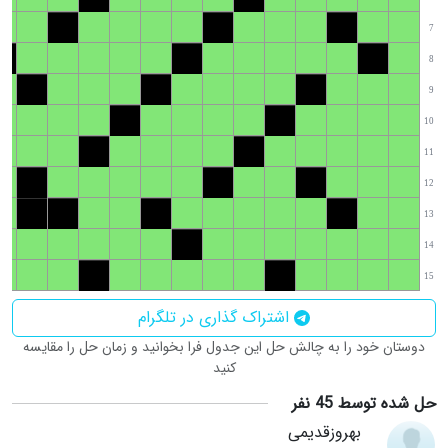
7
8
9
10
11
12
13
14
15
اشتراک گذاری در تلگرام
دوستان خود را به چالش حل این جدول فرا بخوانید و زمان حل را مقایسه
کنید
حل شده توسط 45 نفر
بهروزقدیمی