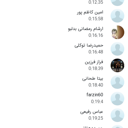
0:12:35
امین کاظم پور
0:15:58
ارشام رمضانی بدلبو
0:16:16
حمیدرضا توکلی
0:16:48
فراز فرزین
0:18:39
بیتا طحانی
0:18:40
farzin60
0:19:4
عباس رفیعی
0:19:25