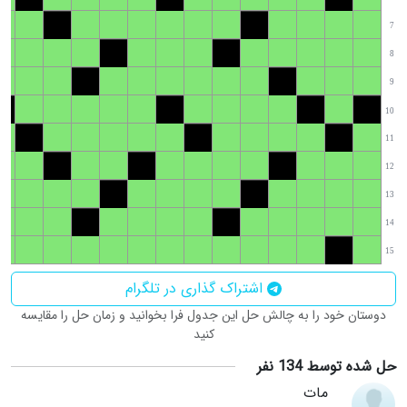
7
8
9
10
11
12
13
14
15
اشتراک گذاری در تلگرام
دوستان خود را به چالش حل این جدول فرا بخوانید و زمان حل را مقایسه
کنید
حل شده توسط 134 نفر
مات