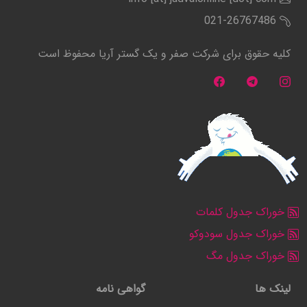
021-26767486
کلیه حقوق برای شرکت صفر و یک گستر آریا محفوظ است
خوراک جدول کلمات
خوراک جدول سودوکو
خوراک جدول مگ
لینک ها
گواهی نامه