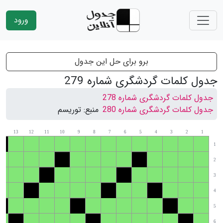
ورود
برو برای حل این جدول
جدول کلمات گردشگری شماره 279
جدول کلمات گردشگری شماره 278
جدول کلمات گردشگری شماره 280
منبع:
توریسم
13
12
11
10
9
8
7
6
5
4
3
2
1
14
1
2
3
4
5
6