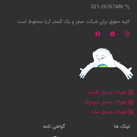
021-26767486
کلیه حقوق برای شرکت صفر و یک گستر آریا محفوظ است
خوراک جدول کلمات
خوراک جدول سودوکو
خوراک جدول مگ
لینک ها
گواهی نامه