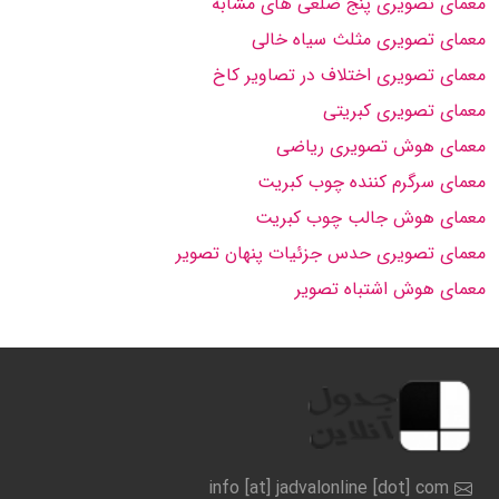
معمای تصویری پنج ضلعی های مشابه
معمای تصویری مثلث سیاه خالی
معمای تصویری اختلاف در تصاویر کاخ
معمای تصویری کبریتی
معمای هوش تصویری ریاضی
معمای سرگرم کننده چوب کبریت
معمای هوش جالب چوب کبریت
معمای تصویری حدس جزئیات پنهان تصویر
معمای هوش اشتباه تصویر
info [at] jadvalonline [dot] com