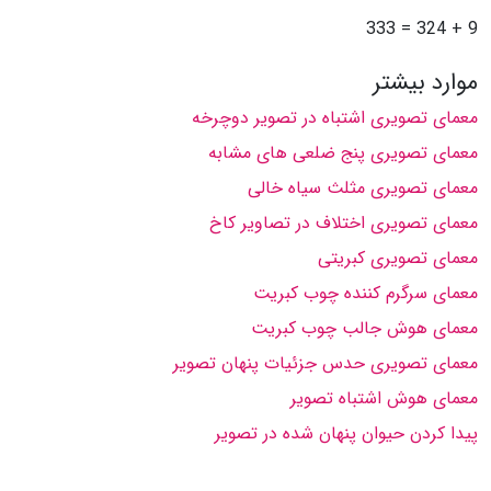
9 + 324 = 333
موارد بیشتر
معمای تصویری اشتباه در تصویر دوچرخه
معمای تصویری پنج ضلعی های مشابه
معمای تصویری مثلث سیاه خالی
معمای تصویری اختلاف در تصاویر کاخ
معمای تصویری کبریتی
معمای سرگرم کننده چوب کبریت
معمای هوش جالب چوب کبریت
معمای تصویری حدس جزئیات پنهان تصویر
معمای هوش اشتباه تصویر
پیدا کردن حیوان پنهان شده در تصویر