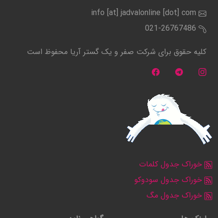
info [at] jadvalonline [dot] com
021-26767486
کلیه حقوق برای شرکت صفر و یک گستر آریا محفوظ است
خوراک جدول کلمات
خوراک جدول سودوکو
خوراک جدول مگ