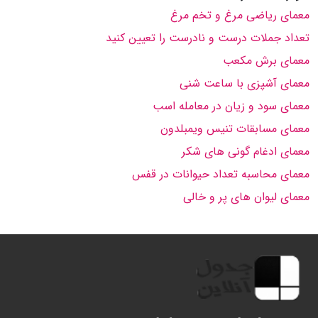
معمای ریاضی مرغ و تخم مرغ
تعداد جملات درست و نادرست را تعیین کنید
معمای برش مکعب
معمای آشپزی با ساعت شنی
معمای سود و زیان در معامله اسب
معمای مسابقات تنیس ویمبلدون
معمای ادغام گونی های شکر
معمای محاسبه تعداد حیوانات در قفس
معمای لیوان های پر و خالی