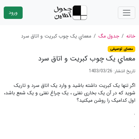
ورود
خانه
جدول مگ
معماي يک چوب کبريت و اتاق سرد
معمای توصیفی
معماي يک چوب کبريت و اتاق سرد
تاریخ انتشار: 1403/03/26
اگر تنها یک کبریت داشته باشید و وارد یک اتاق سرد و تاریک
شوید که در آن یک بخاری نفتی ، یک چراغ نفتی و یک شمع باشد،
اول کدامیک را روشن میکنید؟
.
.
.