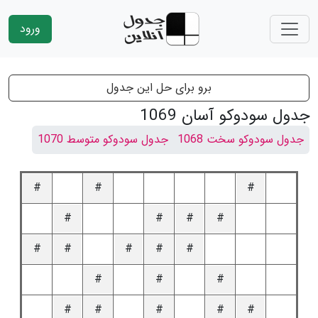
ورود
برو برای حل این جدول
جدول سودوکو آسان 1069
جدول سودوکو سخت 1068
جدول سودوکو متوسط 1070
#
#
#
#
#
#
#
#
#
#
#
#
#
#
#
#
#
#
#
#