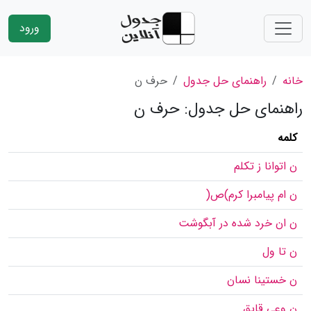
ورود
خانه
راهنمای حل جدول
حرف ن
راهنمای حل جدول: حرف ن
کلمه
ن اتوانا ز تكلم
ن ام پیامبرا كرم)ص(
ن ان خرد شده در آبگوشت
ن تا ول
ن خستینا نسان
ن وعی قایق