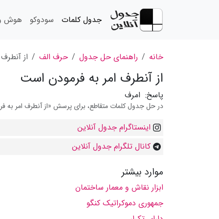
جدول کلمات
سودوکو
هوش و 
خانه
راهنمای حل جدول
حرف الف
از آنطرف 
از آنطرف امر به فرمودن است
پاسخ:
امرف
در حل جدول کلمات متقاطع، برای پرسش «از آنطرف امر به فرم
اینستاگرام جدول آنلاین
کانال تلگرام جدول آنلاین
موارد بیشتر
ابزار نقاش و معمار ساختمان
جمهوری دموکراتیک کنگو
دارای تکرار