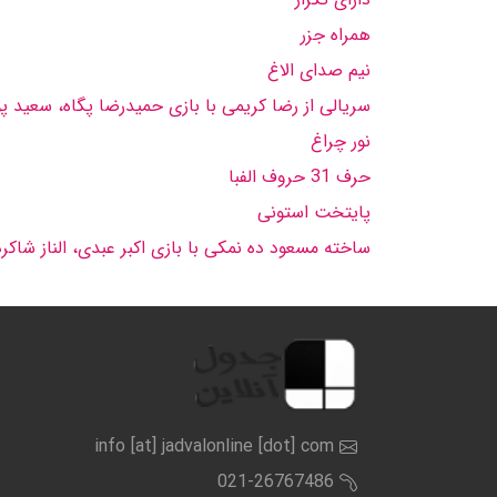
همراه جزر
نیم صدای الاغ
سریالى از رضا كریمى با بازى حمیدرضا پگاه، سعید پ
نور چراغ
حرف 31 حروف الفبا
پایتخت استونی
ساخته مسعود ده نمكى با بازى اكبر عبدى، الناز شا
info [at] jadvalonline [dot] com
021-26767486