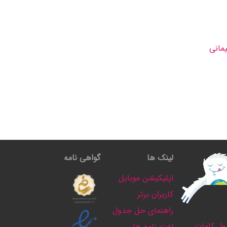
مانى
لینک ها
گواهی نامه
اپلیکیشن موبایل
کاربران برتر
راهنمای حل جدول
ل کلمات
لغت نامه ها